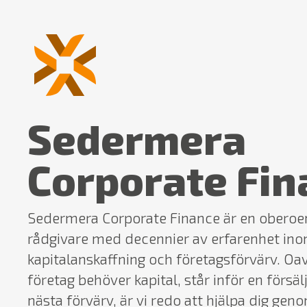
Sedermera
Corporate Fin
Sedermera Corporate Finance är en oberoen
rådgivare med decennier av erfarenhet in
kapitalanskaffning och företagsförvärv. Oa
företag behöver kapital, står inför en försäl
nästa förvärv, är vi redo att hjälpa dig gen