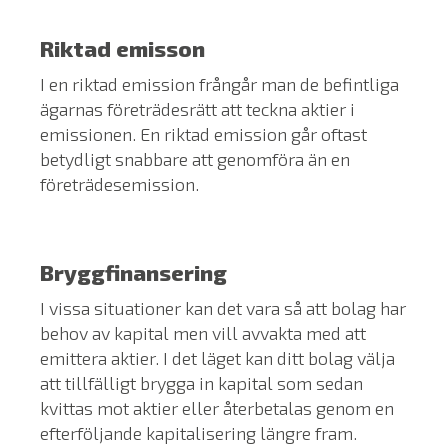
Riktad emisson
I en riktad emission frångår man de befintliga
ägarnas företrädesrätt att teckna aktier i
emissionen. En riktad emission går oftast
betydligt snabbare att genomföra än en
företrädesemission.
Bryggfinansering
I vissa situationer kan det vara så att bolag har
behov av kapital men vill avvakta med att
emittera aktier. I det läget kan ditt bolag välja
att tillfälligt brygga in kapital som sedan
kvittas mot aktier eller återbetalas genom en
efterföljande kapitalisering längre fram.