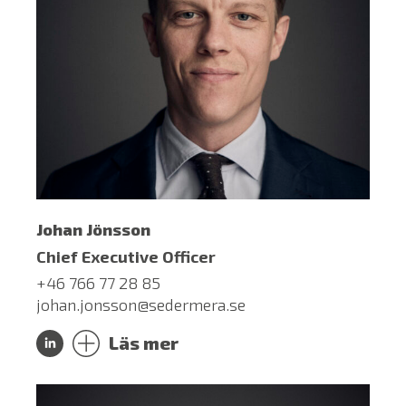
Johan Jönsson
Chief Executive Officer
+46 766 77 28 85
johan.jonsson@sedermera.se
Läs mer