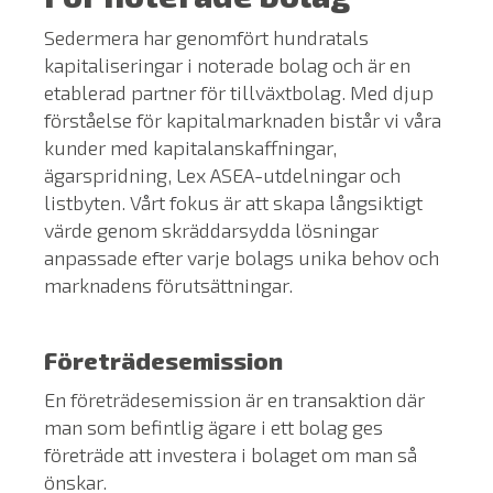
Sedermera har genomfört hundratals
kapitaliseringar i noterade bolag och är en
etablerad partner för tillväxtbolag. Med djup
förståelse för kapitalmarknaden bistår vi våra
kunder med kapitalanskaffningar,
ägarspridning, Lex ASEA-utdelningar och
listbyten. Vårt fokus är att skapa långsiktigt
värde genom skräddarsydda lösningar
anpassade efter varje bolags unika behov och
marknadens förutsättningar.
Företrädesemission
En företrädesemission är en transaktion där
man som befintlig ägare i ett bolag ges
företräde att investera i bolaget om man så
önskar.