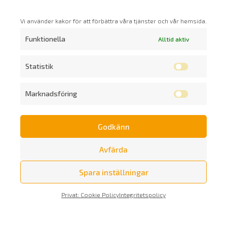
Vi använder kakor för att förbättra våra tjänster och vår hemsida.
Funktionella
Alltid aktiv
Statistik
Marknadsföring
Godkänn
Prenumerera på vårt nyhetsbrev
Avfärda
Spara inställningar
Privat: Cookie Policy
Integritetspolicy