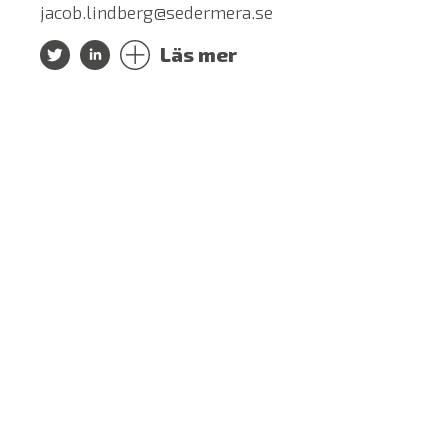
jacob.lindberg@sedermera.se
Läs mer