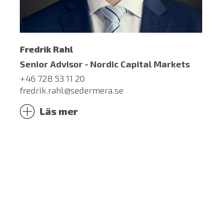
Fredrik Rahl
Senior Advisor - Nordic Capital Markets
+46 728 53 11 20
fredrik.rahl@sedermera.se
Läs mer