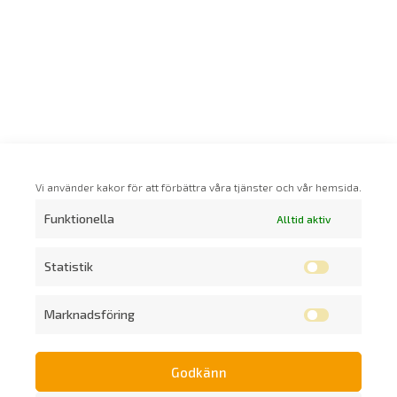
Vi använder kakor för att förbättra våra tjänster och vår hemsida.
Funktionella
Alltid aktiv
Statistik
Marknadsföring
Godkänn
Prenumerera på vårt nyhetsbrev