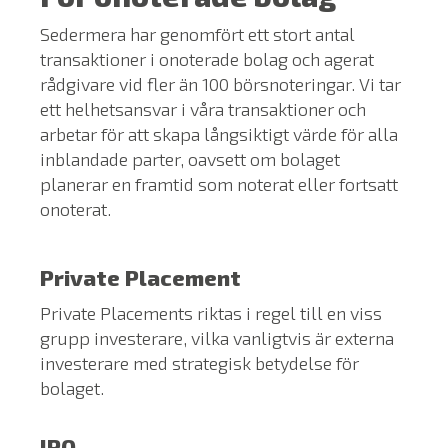
Sedermera har genomfört ett stort antal
transaktioner i onoterade bolag och agerat
rådgivare vid fler än 100 börsnoteringar. Vi tar
ett helhetsansvar i våra transaktioner och
arbetar för att skapa långsiktigt värde för alla
inblandade parter, oavsett om bolaget
planerar en framtid som noterat eller fortsatt
onoterat.
Private Placement
Private Placements riktas i regel till en viss
grupp investerare, vilka vanligtvis är externa
investerare med strategisk betydelse för
bolaget.
IPO