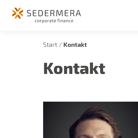
Fortsätt
till
innehållet
Start
/
Kontakt
Kontakt