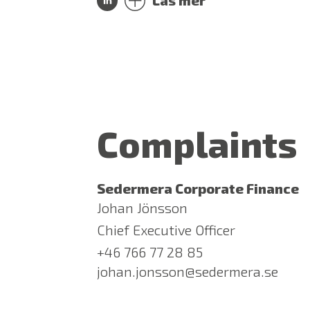
Complaints
Sedermera Corporate Finance
Johan Jönsson
Chief Executive Officer
+46 766 77 28 85
johan.jonsson@sedermera.se