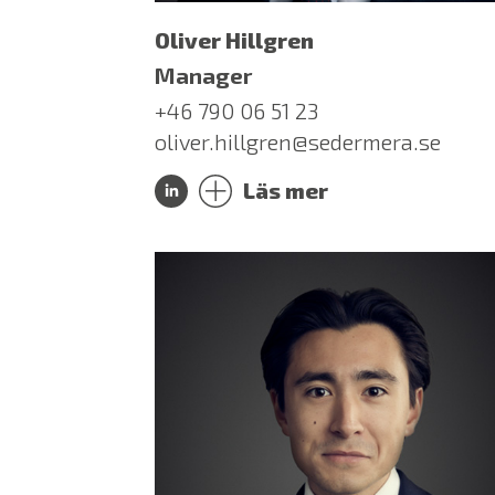
Oliver Hillgren
Manager
+46 790 06 51 23
oliver.hillgren@sedermera.se
Läs mer