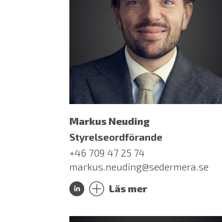
Markus Neuding
Styrelseordförande
+46 709 47 25 74
markus.neuding@sedermera.se
Läs mer