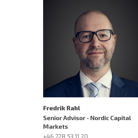
Fredrik Rahl
Senior Advisor - Nordic Capital
Markets
+46 728 53 11 20