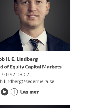
ob H. E. Lindberg
d of Equity Capital Markets
 720 92 08 02
ob.lindberg@sedermera.se
Läs mer