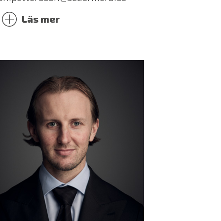
Läs mer