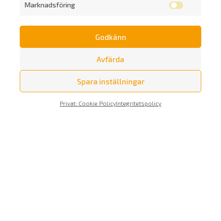
Marknadsföring
Godkänn
Prenumerera på vårt nyhetsbrev
Avfärda
Spara inställningar
Privat: Cookie Policy
Integritetspolicy