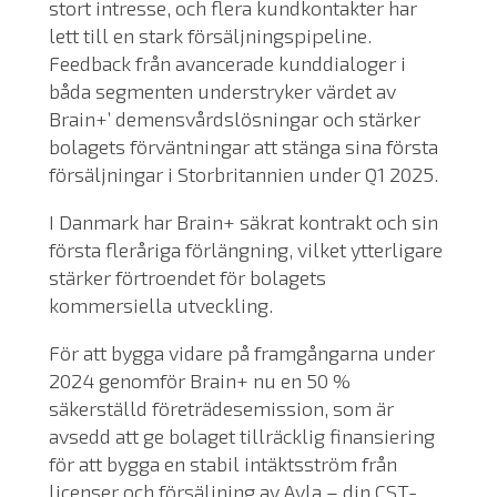
stort intresse, och flera kundkontakter har
lett till en stark försäljningspipeline.
Feedback från avancerade kunddialoger i
båda segmenten understryker värdet av
Brain+’ demensvårdslösningar och stärker
bolagets förväntningar att stänga sina första
försäljningar i Storbritannien under Q1 2025.
I Danmark har Brain+ säkrat kontrakt och sin
första fleråriga förlängning, vilket ytterligare
stärker förtroendet för bolagets
kommersiella utveckling.
För att bygga vidare på framgångarna under
2024 genomför Brain+ nu en 50 %
säkerställd företrädesemission, som är
avsedd att ge bolaget tillräcklig finansiering
för att bygga en stabil intäktsström från
licenser och försäljning av Ayla – din CST-