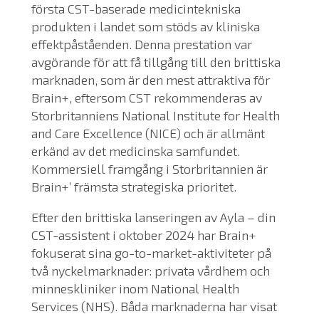
första CST-baserade medicintekniska
produkten i landet som stöds av kliniska
effektpåståenden. Denna prestation var
avgörande för att få tillgång till den brittiska
marknaden, som är den mest attraktiva för
Brain+, eftersom CST rekommenderas av
Storbritanniens National Institute for Health
and Care Excellence (NICE) och är allmänt
erkänd av det medicinska samfundet.
Kommersiell framgång i Storbritannien är
Brain+’ främsta strategiska prioritet.
Efter den brittiska lanseringen av Ayla – din
CST-assistent i oktober 2024 har Brain+
fokuserat sina go-to-market-aktiviteter på
två nyckelmarknader: privata vårdhem och
minneskliniker inom National Health
Services (NHS). Båda marknaderna har visat