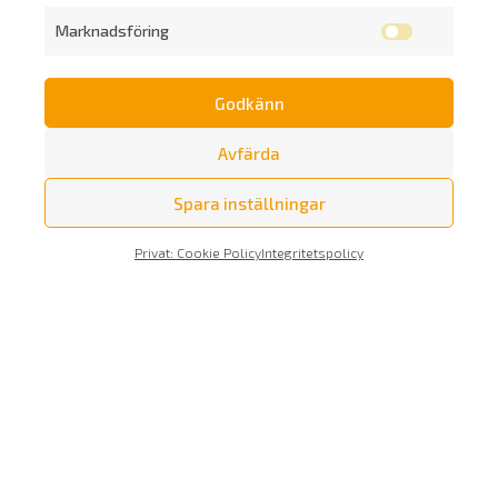
Marknadsföring
Godkänn
Prenumerera på vårt nyhetsbrev
Avfärda
Spara inställningar
Privat: Cookie Policy
Integritetspolicy