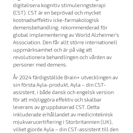
digitalisera kognitiv stimuleringsterapi
(CST). CST är en beprövad och mycket
kostnadseffektiv icke-farmakologisk
demensbehandling, rekommenderad för
global implementering av World Alzheimer’s
Association. Den får allt större internationell
uppmärksamhet och är på väg att
revolutionera behandlingen och vården av
personer med demens.
År 2024 färdigställde Brain+ utvecklingen av
sin första Ayla-produkt, Ayla – din CST-
assistent, i både dansk och engelsk version
för att möjliggöra effektiv och skalbar
leverans av gruppbaserad CST. Detta
inkluderade erhållandet av medicinteknisk
mjukvarucertifiering i Storbritannien (UK),
vilket gjorde Ayla – din CST-assistent till den