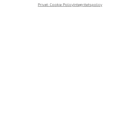
Privat: Cookie Policy
Integritetspolicy