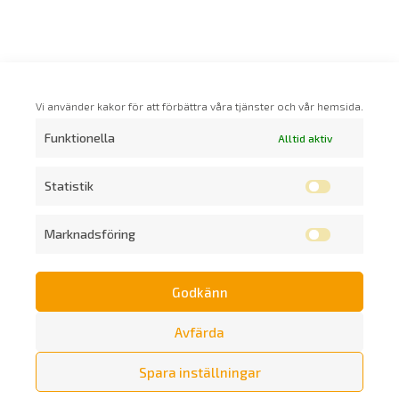
Vi använder kakor för att förbättra våra tjänster och vår hemsida.
Funktionella
Alltid aktiv
Statistik
Marknadsföring
Godkänn
Prenumerera på vårt nyhetsbrev
Avfärda
Spara inställningar