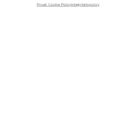
Privat: Cookie Policy
Integritetspolicy