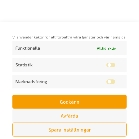
Vi använder kakor för att förbättra våra tjänster och vår hemsida.
Funktionella
Alltid aktiv
Statistik
Marknadsföring
Godkänn
Prenumerera på vårt nyhetsbrev
Avfärda
Spara inställningar