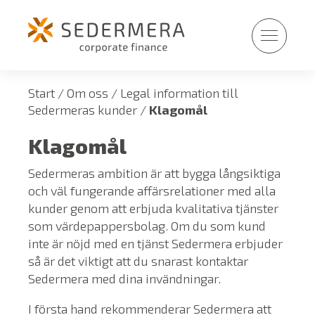
Fortsätt
till
innehållet
Start
/
Om oss
/
Legal information till
Sedermeras kunder
/
Klagomål
Klagomål
Sedermeras ambition är att bygga långsiktiga
och väl fungerande affärsrelationer med alla
kunder genom att erbjuda kvalitativa tjänster
som värdepappersbolag. Om du som kund
inte är nöjd med en tjänst Sedermera erbjuder
så är det viktigt att du snarast kontaktar
Sedermera med dina invändningar.
I första hand rekommenderar Sedermera att