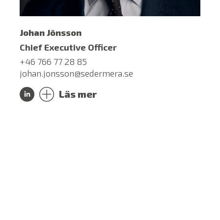
Johan Jönsson
Chief Executive Officer
+46 766 77 28 85
johan.jonsson@sedermera.se
Läs mer