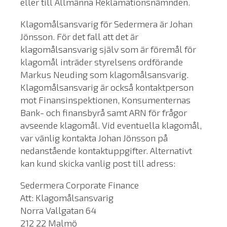
eller till Allmänna Reklamationsnämnden.
Klagomålsansvarig för Sedermera är Johan
Jönsson. För det fall att det är
klagomålsansvarig själv som är föremål för
klagomål inträder styrelsens ordförande
Markus Neuding som klagomålsansvarig.
Klagomålsansvarig är också kontaktperson
mot Finansinspektionen, Konsumenternas
Bank- och finansbyrå samt ARN för frågor
avseende klagomål. Vid eventuella klagomål,
var vänlig kontakta Johan Jönsson på
nedanstående kontaktuppgifter. Alternativt
kan kund skicka vanlig post till adress:
Sedermera Corporate Finance
Att: Klagomålsansvarig
Norra Vallgatan 64
212 22 Malmö