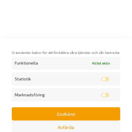
Vi använder kakor för att förbättra våra tjänster och vår hemsida.
Funktionella
Alltid aktiv
Statistik
Marknadsföring
Godkänn
Prenumerera på vårt nyhetsbrev
Avfärda